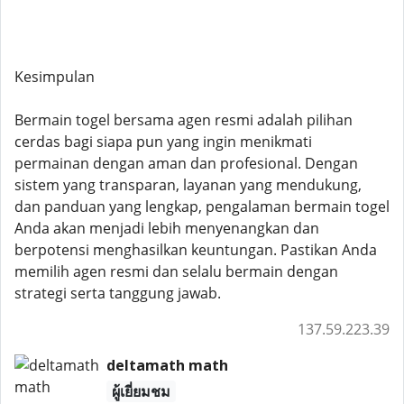
Kesimpulan
Bermain togel bersama agen resmi adalah pilihan
cerdas bagi siapa pun yang ingin menikmati
permainan dengan aman dan profesional. Dengan
sistem yang transparan, layanan yang mendukung,
dan panduan yang lengkap, pengalaman bermain togel
Anda akan menjadi lebih menyenangkan dan
berpotensi menghasilkan keuntungan. Pastikan Anda
memilih agen resmi dan selalu bermain dengan
strategi serta tanggung jawab.
137.59.223.39
deltamath math
ผู้เยี่ยมชม