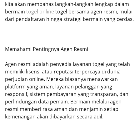
kita akan membahas langkah-langkah lengkap dalam
bermain
togel online
togel bersama agen resmi, mulai
dari pendaftaran hingga strategi bermain yang cerdas.
Memahami Pentingnya Agen Resmi
Agen resmi adalah penyedia layanan togel yang telah
memiliki lisensi atau reputasi terpercaya di dunia
perjudian online. Mereka biasanya menawarkan
platform yang aman, layanan pelanggan yang
responsif, sistem pembayaran yang transparan, dan
perlindungan data pemain. Bermain melalui agen
resmi memberi rasa aman dan menjamin setiap
kemenangan akan dibayarkan secara adil.