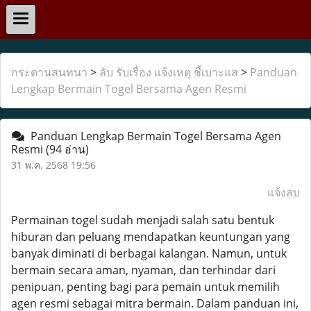
กระดานสนทนา
>
ลับ รับเรื่อง แจ้งเหตุ ชี้เบาะแส
>
Panduan
Lengkap Bermain Togel Bersama Agen Resmi
Panduan Lengkap Bermain Togel Bersama Agen
Resmi
(94 อ่าน)
31 พ.ค. 2568 19:56
แจ้งลบ
Permainan togel sudah menjadi salah satu bentuk
hiburan dan peluang mendapatkan keuntungan yang
banyak diminati di berbagai kalangan. Namun, untuk
bermain secara aman, nyaman, dan terhindar dari
penipuan, penting bagi para pemain untuk memilih
agen resmi sebagai mitra bermain. Dalam panduan ini,