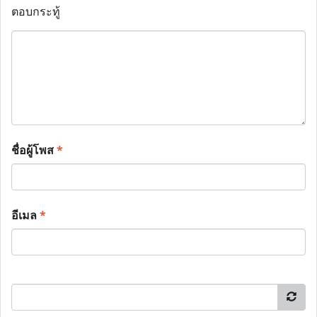
ตอบกระทู้
ชื่อผู้โพส
*
อีเมล
*