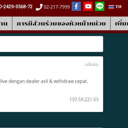
02-217-7999
0-2429-3568-72
TH
งาน
การมีส่วนร่วมของหัวหน้าหน่วย
เพิ่
แจ้งลบ
ive dengan dealer asli & withdraw cepat.
137.59.221.53