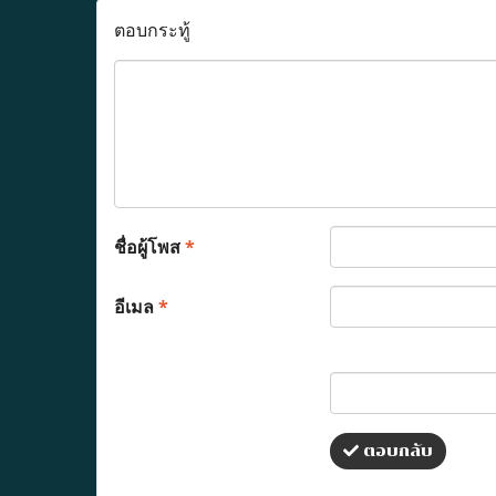
ตอบกระทู้
ชื่อผู้โพส
*
อีเมล
*
ตอบกลับ