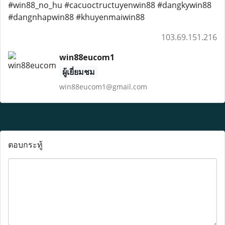
#win88_no_hu #cacuoctructuyenwin88 #dangkywin88
#dangnhapwin88 #khuyenmaiwin88
103.69.151.216
win88eucom1
ผู้เยี่ยมชม
win88eucom1@gmail.com
ตอบกระทู้