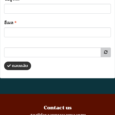
อีเมล
*
ตอบกลับ
Contact us