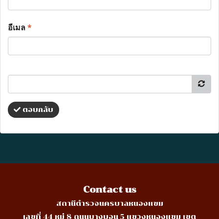
อีเมล
*
ตอบกลับ
Contact us
สถานีตำรวจนครบาลหนองแขม
เลขที่ 44 หมู่ 8 ถนนบางบอน 5 แขวงหนองแขม เขต