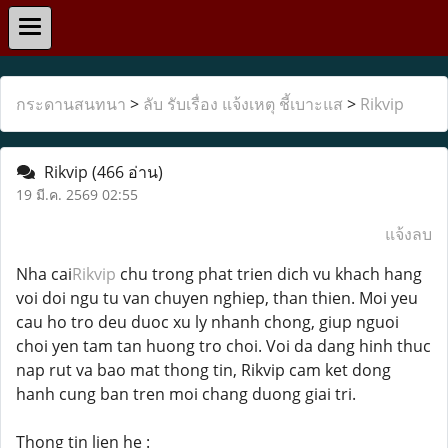
กระดานสนทนา
>
ลับ รับเรื่อง แจ้งเหตุ ชี้เบาะแส
>
Rikvip
Rikvip
(466 อ่าน)
19 มี.ค. 2569 02:55
แจ้งลบ
Nha cai
Rikvip
chu trong phat trien dich vu khach hang
voi doi ngu tu van chuyen nghiep, than thien. Moi yeu
cau ho tro deu duoc xu ly nhanh chong, giup nguoi
choi yen tam tan huong tro choi. Voi da dang hinh thuc
nap rut va bao mat thong tin, Rikvip cam ket dong
hanh cung ban tren moi chang duong giai tri.
Thong tin lien he :