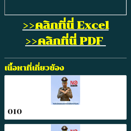
>>คลิกที่นี่ Excel
>>คลิกที่นี่ PDF
เนื้อหาที่เกี่ยวข้อง
010