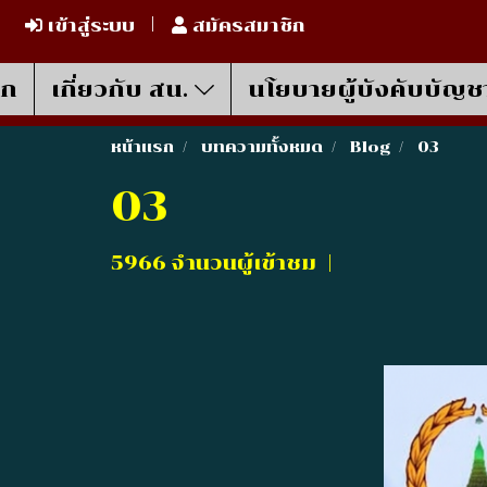
เข้าสู่ระบบ
สมัครสมาชิก
รก
เกี่ยวกับ สน.
นโยบายผู้บังคับบัญช
หน้าแรก
บทความทั้งหมด
Blog
03
03
5966 จำนวนผู้เข้าชม
|