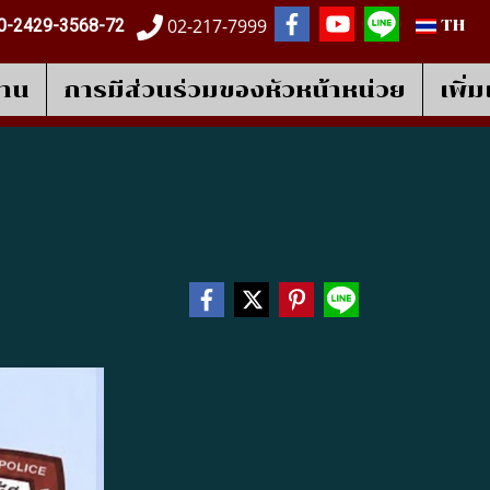
02-217-7999
0-2429-3568-72
TH
งาน
การมีส่วนร่วมของหัวหน้าหน่วย
เพิ่