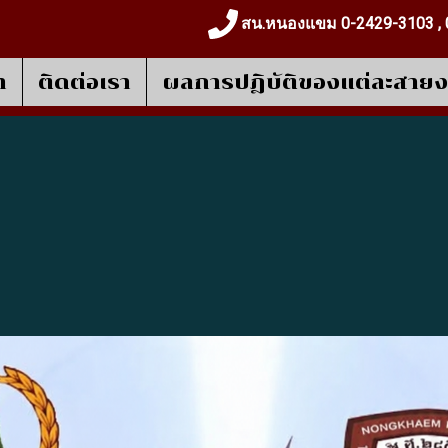
สน.หนองแขม 0-2429-3103 , 
า
ติดต่อเรา
ผลการปฎิบัติของแต่ละสาย