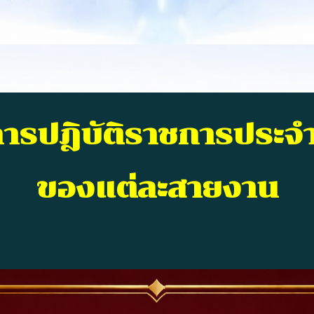
รปฎิบัติราชการประจำ
ของแต่ละสายงาน